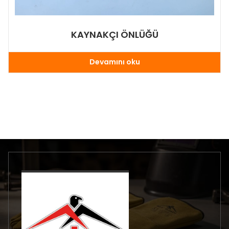
KAYNAKÇI ÖNLÜĞÜ
Devamını oku