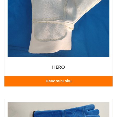
HERO
Devamını oku