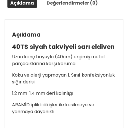
Açıklama
Değerlendirmeler (0)
Açıklama
40TS siyah takviyeli sarı eldiven
Uzun konç boyuyla (40cm) ergimiş metal
parçacıklarına karşı koruma
Koku ve alerji yapmayan 1. Sınıf konfeksiyonluk
sığır derisi
1.2 mm  1.4 mm deri kalınlığı
ARAMİD iplikli dikişler ile kesilmeye ve
yanmaya dayanıklı