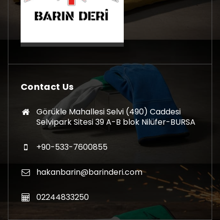
Contact Us
Görükle Mahallesi Selvi (490) Caddesi
Selvipark Sitesi 39 A-B blok Nilüfer-BURSA
+90-533-7600855
hakanbarin@barinderi.com
02244833250