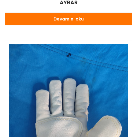
AYBAR
Devamını oku