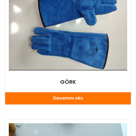
GÖRK
Devamını oku