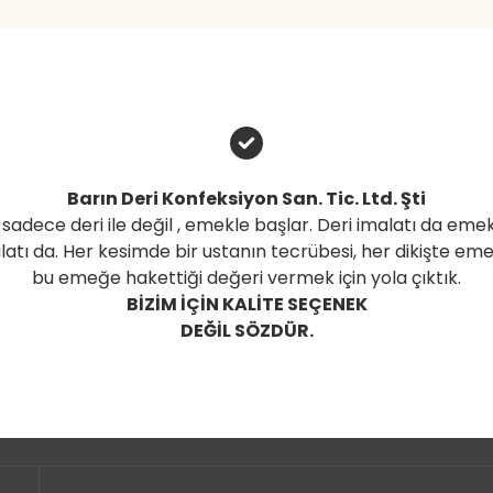
Barın Deri Konfeksiyon San. Tic. Ltd. Şti
 sadece deri ile değil , emekle başlar. Deri imalatı da emek 
latı da. Her kesimde bir ustanın tecrübesi, her dikişte emek
bu emeğe hakettiği değeri vermek için yola çıktık.
BİZİM İÇİN KALİTE SEÇENEK
DEĞİL SÖZDÜR.