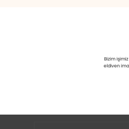
Bizim işimiz
eldiven ima